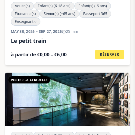
Adulte(s)
Enfant(s) (6-18 ans)
Enfant(s) (-6 ans)
Étudiant.e(s)
Sénior(s) (+65 ans)
Passeport 365
Enseignant.e
MAY 30, 2026 – SEP 27, 2026
25 min
Le petit train
à partir de €0,00 – €6,00
RÉSERVER
VISITER LA CITADELLE