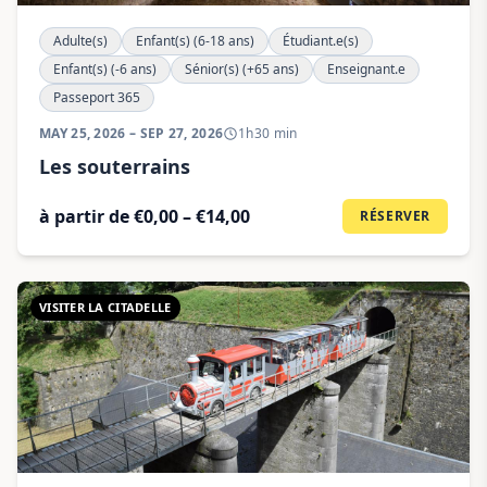
Adulte(s)
Enfant(s) (6-18 ans)
Étudiant.e(s)
Enfant(s) (-6 ans)
Sénior(s) (+65 ans)
Enseignant.e
Passeport 365
MAY 25, 2026 – SEP 27, 2026
1h30 min
Les souterrains
à partir de €0,00 – €14,00
RÉSERVER
VISITER LA CITADELLE