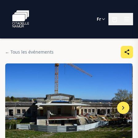
Fr
← Tous les événements